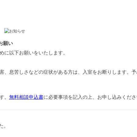
お願い
めに以下お願いをいたします。
害、息苦しさなどの症状がある方は、入室をお断りします。予
す。
無料相
談申込書
に必要事項を記入の上、お申し込みくださ
た。