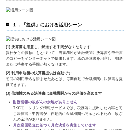
１．「提供」における活用シーン
(1) 決算書を用意し、郵送する手間がなくなります
貴社からの依頼にもとづいて、当事務所が金融機関に決算書や申告書
のコピーをインターネットで提供します。紙の決算書を用意し、郵送
または持参する手間が無くなります。
(2) 利用申込後の決算書提供は自動です
初回の利用申込を済ませたあとは、毎期自動で金融機関に決算書を提
供できます。
(3) 信頼性のある決算書は金融機関からの評価を高めます
財務情報の改ざんの余地がありません
TKCモニタリング情報サービスでは、税務署に提出した内容と同
じ決算書・申告書が、自動的に金融機関へ開示されるため、改ざ
んの余地がありません。
月次巡回監査に基づく月次決算を実施しています