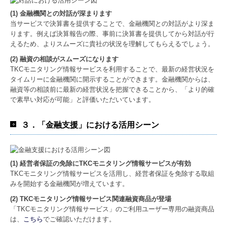
(1) 金融機関との対話が深まります
当サービスで決算書を提供することで、金融機関との対話がより深ま
ります。例えば決算報告の際、事前に決算書を提供してから対話が行
えるため、よりスムーズに貴社の状況を理解してもらえるでしょう。
(2) 融資の相談がスムーズになります
TKCモニタリング情報サービスを利用することで、最新の経営状況を
タイムリーに金融機関に開示することができます。金融機関からは、
融資等の相談前に最新の経営状況を把握できることから、「より的確
で素早い対応が可能」と評価いただいています。
３．「金融支援」における活用シーン
(1) 経営者保証の免除にTKCモニタリング情報サービスが有効
TKCモニタリング情報サービスを活用し、経営者保証を免除する取組
みを開始する金融機関が増えています。
(2) TKCモニタリング情報サービス関連融資商品が登場
「TKCモニタリング情報サービス」のご利用ユーザー専用の融資商品
は、
こちら
でご確認いただけます。