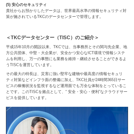
(5) 安心のセキュリティ
貴社からお預かりしたデータは、世界最高水準の情報セキュリティ対
策が施されているTKCのデータセンターで管理します。
＜TKCデータセンター（TISC）のご紹介＞
平成15年10月の開設以来、TKCでは、当事務所とその関与先企業、地
方公共団体、中堅・大企業が、安全かつ安心なICT環境で情報システ
ムを利用し、万一の事態にも業務を維持・継続させることができるよ
うTISCを運営しています。
その最大の特長は、災害に強い堅牢な建物や最高度の情報セキュリ
ティ対策などインフラ面の整備に加え、TKC社員が24時間365日サー
ビスの稼働状況を監視するなど運用面でも万全な体制をとっているこ
とです。このTISCを拠点として、“ 安全・安心・便利”なクラウドサー
ビスを提供しています。