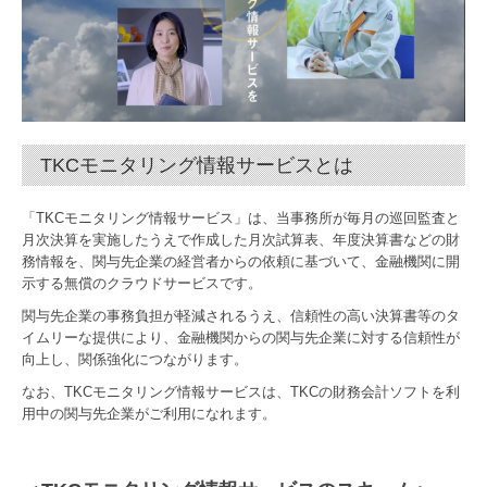
TKCモニタリング情報サービスとは
「TKCモニタリング情報サービス」は、当事務所が毎月の巡回監査と
月次決算を実施したうえで作成した月次試算表、年度決算書などの財
務情報を、関与先企業の経営者からの依頼に基づいて、金融機関に開
示する無償のクラウドサービスです。
関与先企業の事務負担が軽減されるうえ、信頼性の高い決算書等のタ
イムリーな提供により、金融機関からの関与先企業に対する信頼性が
向上し、関係強化につながります。
なお、TKCモニタリング情報サービスは、TKCの財務会計ソフトを利
用中の関与先企業がご利用になれます。