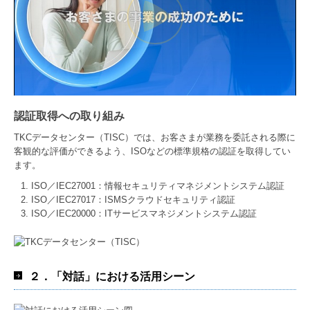
認証取得への取り組み
TKCデータセンター（TISC）では、お客さまが業務を委託される際に
客観的な評価ができるよう、ISOなどの標準規格の認証を取得してい
ます。
ISO／IEC27001：情報セキュリティマネジメントシステム認証
ISO／IEC27017：ISMSクラウドセキュリティ認証
ISO／IEC20000：ITサービスマネジメントシステム認証
２．「対話」における活用シーン