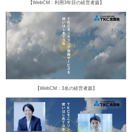
【WebCM：利用3年目の経営者篇】
電帳法・インボイス最新情報
事務所概要・アクセス
ご挨拶
採用情報
先輩インタビュー
事務所通信
【WebCM：3名の経営者篇】