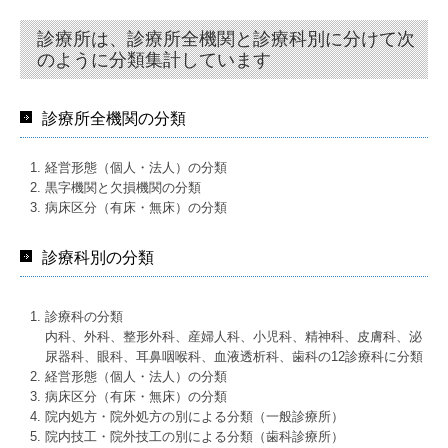
診療所は、診療所全機関と診療科別に分けて次
のように分類集計しています
診療所全機関の分類
経営形態（個人・法人）の分類
黒字機関と欠損機関の分類
病床区分（有床・無床）の分類
診療科別の分類
診療科の分類
内科、外科、整形外科、産婦人科、小児科、精神科、皮膚科、泌
尿器科、眼科、耳鼻咽喉科、血液透析科、歯科の12診療科に分類
経営形態（個人・法人）の分類
病床区分（有床・無床）の分類
院内処方・院外処方の別による分類（一般診療所）
院内技工・院外技工の別による分類（歯科診療所）