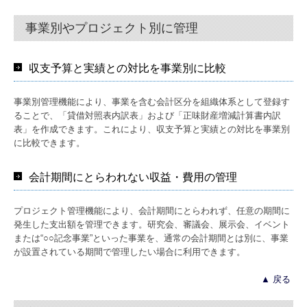
事業別やプロジェクト別に管理
収支予算と実績との対比を事業別に比較
事業別管理機能により、事業を含む会計区分を組織体系として登録す
ることで、「貸借対照表内訳表」および「正味財産増減計算書内訳
表」を作成できます。これにより、収支予算と実績との対比を事業別
に比較できます。
会計期間にとらわれない収益・費用の管理
プロジェクト管理機能により、会計期間にとらわれず、任意の期間に
発生した支出額を管理できます。研究会、審議会、展示会、イベント
または“○○記念事業”といった事業を、通常の会計期間とは別に、事業
が設置されている期間で管理したい場合に利用できます。
▲ 戻る