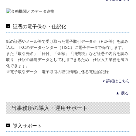
証憑の電子保存・仕訳化
紙の証憑やメール等で受け取った電子取引データ※（PDF等）を読み
込み、TKCのデータセンター（TISC）に電子データで保存します。
また「取引先名」「日付」「金額」「消費税」など証憑の内容を読み
取り、仕訳の基礎データとして利用できるため、仕訳入力業務を省力
化できます。
※電子取引データ…電子取引の取引情報に係る電磁的記録
> 詳細はこちら
▲ 戻る
当事務所の導入・運用サポート
導入サポート