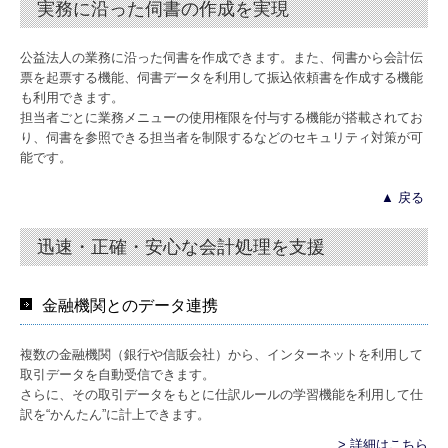
実務に沿った伺書の作成を実現
公益法人の業務に沿った伺書を作成できます。また、伺書から会計伝
票を起票する機能、伺書データを利用して振込依頼書を作成する機能
も利用できます。
担当者ごとに業務メニューの使用権限を付与する機能が搭載されてお
り、伺書を参照できる担当者を制限するなどのセキュリティ対策が可
能です。
▲ 戻る
迅速・正確・安心な会計処理を支援
金融機関とのデータ連携
複数の金融機関（銀行や信販会社）から、インターネットを利用して
取引データを自動受信できます。
さらに、その取引データをもとに仕訳ルールの学習機能を利用して仕
訳を“かんたん”に計上できます。
> 詳細はこちら