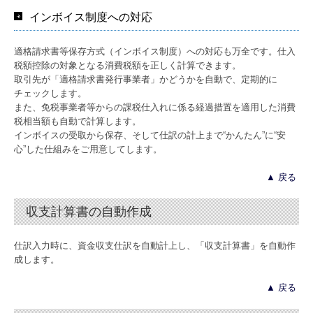
インボイス制度への対応
適格請求書等保存方式（インボイス制度）への対応も万全です。仕入
税額控除の対象となる消費税額を正しく計算できます。
取引先が「適格請求書発行事業者」かどうかを自動で、定期的に
チェックします。
また、免税事業者等からの課税仕入れに係る経過措置を適用した消費
税相当額も自動で計算します。
インボイスの受取から保存、そして仕訳の計上まで“かんたん”に“安
心”した仕組みをご用意してします。
▲ 戻る
収支計算書の自動作成
仕訳入力時に、資金収支仕訳を自動計上し、「収支計算書」を自動作
成します。
▲ 戻る