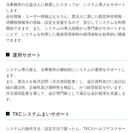
当事務所の公益法人に精通したスタッフが、システム導入をサポート
します。
会社情報・ユーザー情報はもちろん、貴法人に適した勘定科目情報・
消費税情報等の登録・設定を支援するので、安心してシステムを利用
開始できます。また、システムの導入段階から専門家がサポートする
ことで、システムを利用した業績管理体制や経理体制を効率的に構築
できます。
運用サポート
システム導入後も、当事務所が継続的にシステムの運用をサポートし
ます。
また、貴法人を毎月訪問（月次巡回監査）し、会計資料並びに会計記
録の適法性、正確性及び適時性を検証し、かつ経営助言を行います。
月次巡回監査を通じて、会計専門家として適正な会計処理を支援しま
す。
TKCシステムまいサポート
システムの操作方法・設定方法で困ったら、TKCのヘルプデスクサー