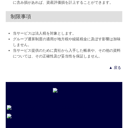
に含み損があれば、資産評価損を計上することができます。
制限事項
当サービスは法人税を対象とします。
グループ通算制度の適用が地方税や繰延税金に及ぼす影響は加味
しません。
当サービス提供のために貴社から入手した帳表や、その他の資料
については、その正確性及び妥当性を保証しません。
▲ 戻る