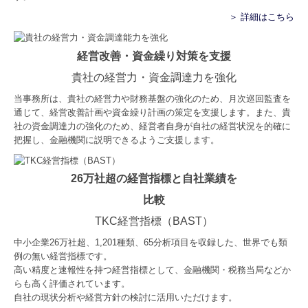
＞ 詳細はこちら
経営改善・資金繰り対策を支援
貴社の経営力・資金調達力を強化
当事務所は、貴社の経営力や財務基盤の強化のため、月次巡回監査を
通じて、経営改善計画や資金繰り計画の策定を支援します。また、貴
社の資金調達力の強化のため、経営者自身が自社の経営状況を的確に
把握し、金融機関に説明できるようご支援します。
26万社超の経営指標と自社業績を
比較
TKC経営指標（BAST）
中小企業26万社超、
1,201
種類、65分析項目を収録した、世界でも類
例の無い経営指標です。
高い精度と速報性を持つ経営指標として、金融機関・税務当局などか
らも高く評価されています。
自社の現状分析や経営方針の検討に活用いただけます。