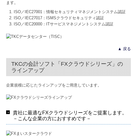
ます。
ISO／IEC27001：情報セキュリティマネジメントシステム認証
ISO／IEC27017：ISMSクラウドセキュリティ認証
ISO／IEC20000：ITサービスマネジメントシステム認証
▲ 戻る
TKCの会計ソフト「FXクラウドシリーズ」の
ラインアップ
企業規模に応じたラインアップをご⽤意しています。
貴社に最適なFXクラウドシリーズをご提案します。
－こんな企業の方におすすめです－