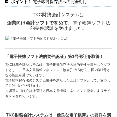
ポイント１
電子帳簿保存法への完全対応
TKC財務会計システムは
企業向け会計ソフトで初めて
、電子帳簿ソフト法
的要件認証を受けました。
「電子帳簿ソフト法的要件認証」第1号認証を取得！
TKC財務会計システムは、電子帳簿保存法の法的要件を満たしたソフ
トとして、日本文書情報マネジメント協会(JIIMA)から、国内第1号と
なる認証を受けています。
電子帳簿保存法のシステム要件を満たした会計ソフトとして、安心し
てご利用いただけます。
※認証ロゴは公益社団法人日本文書情報マネジメント協会によりライ
センスされています。
TKC財務会計システムは「優良な電子帳簿」の要件を満