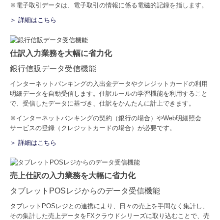
※電子取引データは、電子取引の情報に係る電磁的記録を指します。
＞ 詳細はこちら
仕訳入力業務を大幅に省力化
銀行信販データ受信機能
インターネットバンキングの入出金データやクレジットカードの利用
明細データを自動受信します。仕訳ルールの学習機能を利用すること
で、受信したデータに基づき、仕訳をかんたんに計上できます。
※インターネットバンキングの契約（銀行の場合）やWeb明細照会
サービスの登録（クレジットカードの場合）が必要です。
＞ 詳細はこちら
売上仕訳の入力業務を大幅に省力化
タブレットPOSレジからのデータ受信機能
タブレットPOSレジとの連携により、日々の売上を手間なく集計し、
その集計した売上データをFXクラウドシリーズに取り込むことで、売