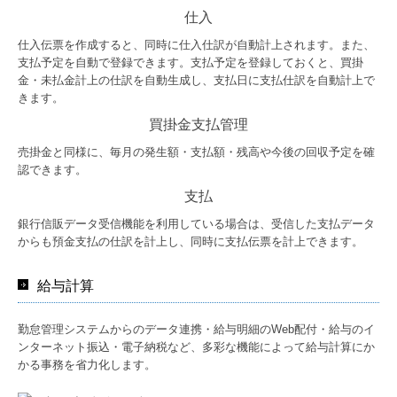
仕入
仕入伝票を作成すると、同時に仕入仕訳が自動計上されます。また、
支払予定を自動で登録できます。支払予定を登録しておくと、買掛
金・未払金計上の仕訳を自動生成し、支払日に支払仕訳を自動計上で
きます。
買掛金支払管理
売掛金と同様に、毎月の発生額・支払額・残高や今後の回収予定を確
認できます。
支払
銀行信販データ受信機能を利用している場合は、受信した支払データ
からも預金支払の仕訳を計上し、同時に支払伝票を計上できます。
給与計算
勤怠管理システムからのデータ連携・給与明細のWeb配付・給与のイ
ンターネット振込・電子納税など、多彩な機能によって給与計算にか
かる事務を省力化します。