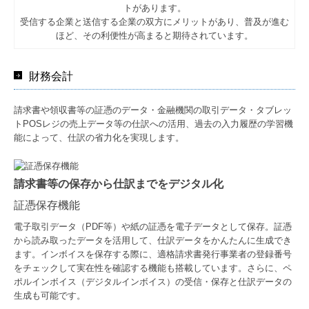
トがあります。
受信する企業と送信する企業の双方にメリットがあり、普及が進む
ほど、その利便性が高まると期待されています。
財務会計
請求書や領収書等の証憑のデータ・金融機関の取引データ・タブレッ
トPOSレジの売上データ等の仕訳への活用、過去の入力履歴の学習機
能によって、仕訳の省力化を実現します。
請求書等の保存から仕訳までをデジタル化
証憑保存機能
電子取引データ（PDF等）や紙の証憑を電子データとして保存。証憑
から読み取ったデータを活用して、仕訳データをかんたんに生成でき
ます。インボイスを保存する際に、適格請求書発行事業者の登録番号
をチェックして実在性を確認する機能も搭載しています。さらに、ペ
ポルインボイス（デジタルインボイス）の受信・保存と仕訳データの
生成も可能です。