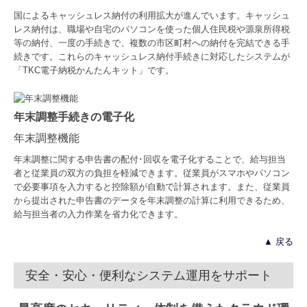
国によるキャッシュレス納付の利用拡大が進んでいます。キャッシュ
レス納付は、職場や自宅のパソコンを使った個人住民税や源泉所得税
等の納付、一度の手続きで、複数の市区町村への納付を完結できる手
続きです。これらのキャッシュレス納付手続きに対応したシステムが
「TKC電子納税かんたんキット」です。
年末調整手続きの電子化
年末調整機能
年末調整に関する申告書の配付･回収を電子化することで、給与担当
者と従業員の双方の負担を軽減できます。従業員がスマホやパソコン
で必要事項を入力すると控除額が自動で計算されます。また、従業員
から提出された申告書のデータを年末調整の計算に利用できるため、
給与担当者の入力作業を省力化できます。
▲ 戻る
安全・安心・便利なシステム運用をサポート