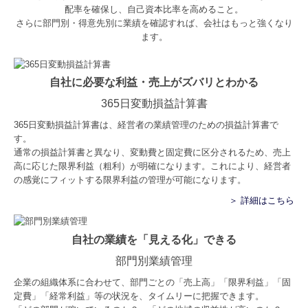
配率を確保し、自己資本比率を高めること。
さらに部門別・得意先別に業績を確認すれば、会社はもっと強くなり
ます。
自社に必要な利益・売上がズバリとわかる
365日変動損益計算書
365日変動損益計算書は、経営者の業績管理のための損益計算書で
す。
通常の損益計算書と異なり、変動費と固定費に区分されるため、売上
高に応じた限界利益（粗利）が明確になります。これにより、経営者
の感覚にフィットする限界利益の管理が可能になります。
＞ 詳細はこちら
自社の業績を「見える化」できる
部門別業績管理
企業の組織体系に合わせて、部門ごとの「売上高」「限界利益」「固
定費」「経常利益」等の状況を、タイムリーに把握できます。