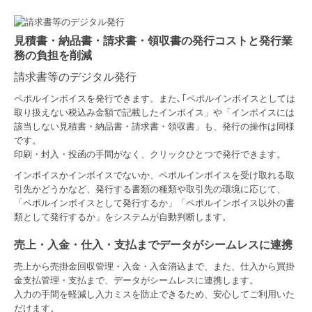
見積書・納品書・請求書・領収書の発行コストと発行業
務の負担を削減
請求書等のデジタル発行
ペポルインボイスを発行できます。また､｢ペポルインボイスとしては
取り扱えない税込み金額で記載したインボイス」や「インボイスには
該当しない見積書・納品書・請求書・領収書」も、発行の操作は同様
です。
印刷・封入・投函の手間がなく、クリックひとつで発行できます。
インボイスかインボイスでないか、ペポルインボイスを受け取れる取
引先かどうかなど、発行する書類の種類や取引先の環境に応じて、
「ペポルインボイスとして発行するか」「ペポルインボイス以外の書
類として発行するか」をシステムが自動判断します。
売上・入金・仕入・支払までデータがシームレスに連携
売上から売掛金回収管理・入金・入金消込まで、また、仕入から買掛
金支払管理・支払まで、データがシームレスに連携します。
入力の手間を軽減し入力ミスを防止できるため、安心してご利用いた
だけます。