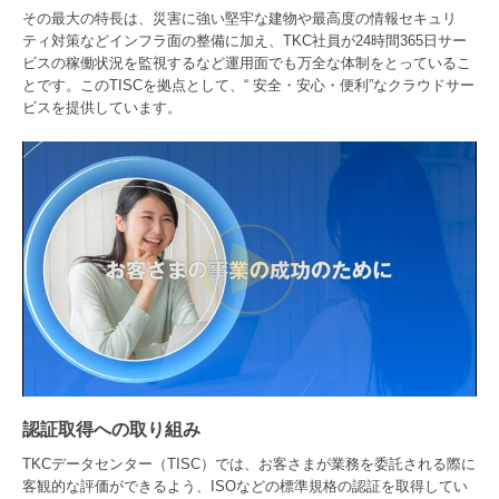
その最大の特長は、災害に強い堅牢な建物や最高度の情報セキュリ
ティ対策などインフラ面の整備に加え、TKC社員が24時間365日サー
ビスの稼働状況を監視するなど運用面でも万全な体制をとっているこ
とです。このTISCを拠点として、“ 安全・安心・便利”なクラウドサー
ビスを提供しています。
認証取得への取り組み
TKCデータセンター（TISC）では、お客さまが業務を委託される際に
客観的な評価ができるよう、ISOなどの標準規格の認証を取得してい