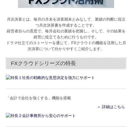
電帳法・インボイス最新情報
事務所概要・アクセス
月次決算とは、毎月の月末を決算期末とみなして、業績の判断に役立
つ月次決算書を作成することです。
経営者自らの意思で、毎月会社の業績を把握し、そして、その結果を
ご挨拶
経営に役立てるために行うものです。
ドラマ仕立てのストーリーを通じて、FXクラウドの機能を活用した月
採用情報
次決算について分かりやすくご紹介します。
先輩インタビュー
FXクラウドシリーズの特長
事務所通信
「会計で会社を強くする」機能を搭載
＞ 詳細はこちら