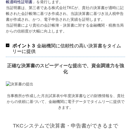
帳適時性証明書
」を発行します。
当証明書は、第三者である株式会社TKCが、貴社の決算書が適時に記
帳された会計帳簿に基づき作成され、当該決算書に基づき法人税申告
書が作成され、かつ、電子申告された実績を証明します。
当証明書により貴社の会計帳簿・決算書に対する金融機関・税務当局
からの信頼度が大幅に向上します。
ポイント３
金融機関に信頼性の高い決算書をタイム
リーに提供
正確な決算書のスピーディーな提出で、資金調達力を強
化
当事務所が作成した月次試算表や年度決算書などの財務情報を、
貴社
からの依頼に基づいて、金融機関に電子データでタイムリーに提供で
きます。
TKCシステムで決算書・申告書ができるまで