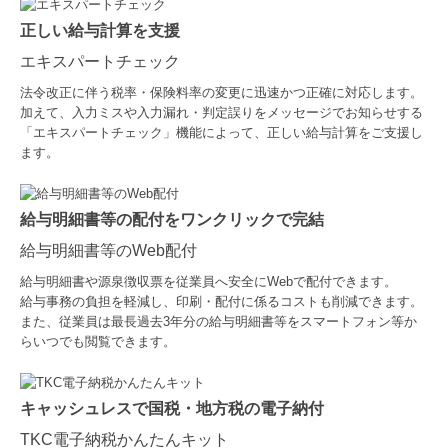
正しい給与計算を支援
エキスパートチェック
法令改正に伴う税率・保険料率の変更に迅速かつ正確に対応します。
加えて、入力ミスや入力漏れ・判定誤りをメッセージでお知らせする
「エキスパートチェック」機能によって、正しい給与計算をご支援し
ます。
給与明細書等の配付をワンクリックで完結
給与明細書等のWeb配付
給与明細書や源泉徴収票を従業員へ安全にWebで配付できます。
給与事務の負担を軽減し、印刷・配付に係るコストも削減できます。
また、従業員は最長過去3年分の給与明細書等をスマートフォン等か
らいつでも閲覧できます。
キャッシュレスで国税・地方税の電子納付
TKC電子納税かんたんキット