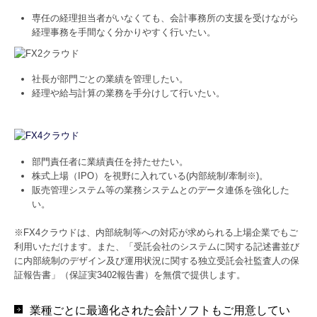
専任の経理担当者がいなくても、会計事務所の支援を受けながら
経理事務を手間なく分かりやすく行いたい。
社長が部門ごとの業績を管理したい。
経理や給与計算の業務を手分けして行いたい。
部門責任者に業績責任を持たせたい。
株式上場（IPO）を視野に入れている(内部統制/牽制※)。
販売管理システム等の業務システムとのデータ連係を強化した
い。
※FX4クラウドは、内部統制等への対応が求められる上場企業でもご
利用いただけます。また、「受託会社のシステムに関する記述書並び
に内部統制のデザイン及び運用状況に関する独立受託会社監査人の保
証報告書」（保証実3402報告書）を無償で提供します。
業種ごとに最適化された会計ソフトもご用意してい