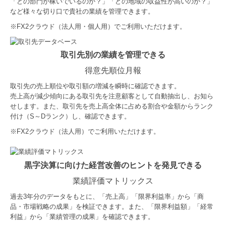
「どの部門が稼いでいるのか？」「どの地域の収益性が高いのか？」
など様々な切り口で貴社の業績を管理できます。
※
FX2クラウド（法人用・個人用）でご利用いただけます。
取引先別の業績を管理できる
得意先順位月報
取引先の売上順位や取引額の増減を瞬時に確認できます。
売上高が減少傾向にある取引先を注意顧客として自動抽出し、お知ら
せします。また、取引先を売上高全体に占める割合や金額からランク
付け（S～Dランク）し、確認できます。
※FX2クラウド（法人用）でご利用いただけます。
黒字決算に向けた経営改善のヒントを発見できる
業績評価マトリックス
過去3年分のデータをもとに、「売上高」「限界利益率」から「商
品・市場戦略の成果」を検証できます。また、「限界利益額」「経常
利益」から「業績管理の成果」を確認できます。