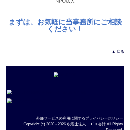
NPO法人
まずは、お気軽に当事務所にご相談
ください！
▲ 戻る
外部サービスの利用に関するプライバシーポリシー
Copyright (c) 2020 - 2026 税理士法人 Ｔ’ｓ会計 All Rights
Reserved.