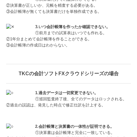
②決算書が正しいか、元帳を精査する必要がある。
③会計帳簿が無くても決算書だけを単独作成できる。
3.いつ会計帳簿を作ったか確認できない。
①前月までの試算表はいつでも作れる。
②1年分まとめて会計帳簿を作ることができる。
③会計帳簿の作成日はわからない。
TKCの会計ソフトFXクラウドシリーズの場合
1.過去データは一切変更できない。
①巡回監査終了後、全てのデータはロックされる。
②過去の誤認は、発見した時点で修正仕訳を計上する。
2.会計帳簿と決算書の一体性が証明できる。
①決算書は会計帳簿と完全に一致している。