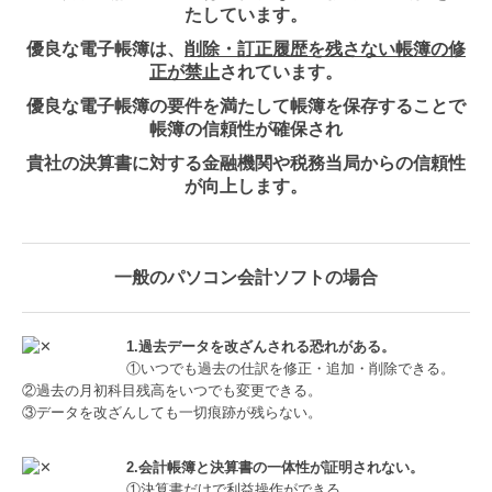
たしています。
優良な電子帳簿は、
削除・訂正履歴を残さない帳簿の修
正が禁止
されています。
優良な電子帳簿の要件を満たして帳簿を保存することで
帳簿の信頼性が確保され
貴社の決算書に対する金融機関や税務当局からの信頼性
が向上します。
一般のパソコン会計ソフトの場合
1.過去データを改ざんされる恐れがある。
①いつでも過去の仕訳を修正・追加・削除できる。
②過去の月初科目残高をいつでも変更できる。
③データを改ざんしても一切痕跡が残らない。
2.会計帳簿と決算書の一体性が証明されない。
①決算書だけで利益操作ができる。