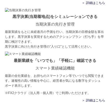
＞ 詳細はこちら
黒字決算(当期着地点)をシミュレーションできる
当期決算の先行き管理
最新実績をもとに未経過月の予測を行い、当期決算の目標金額を算出
します。黒字決算を実現するためのアクションプラン（打ち手）を早
期に検討できます。
黒字決算に向けた先行き管理の"入り口"として活用ください。
最新業績を「いつでも」「手軽に」確認できる
スマート業績確認機能
最新の全社業績を、お持ちのスマートフォン等でいつでも閲覧できま
す。速報性の高い情報を中心に、経営者が気になる数字をダッシュ
ボード表示します。
※FX2クラウド（法人用・個人用）でご利用いただけます。
＞ 詳細はこちら