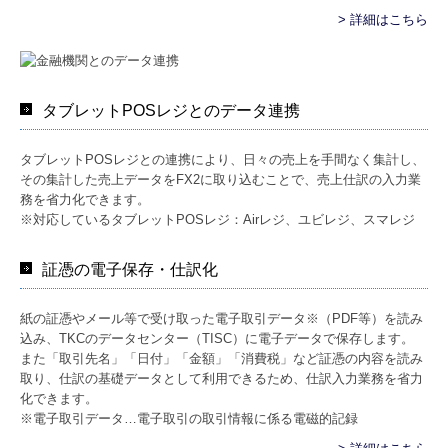
> 詳細はこちら
タブレットPOSレジとのデータ連携
タブレットPOSレジとの連携により、日々の売上を手間なく集計し、
その集計した売上データをFX2に取り込むことで、売上仕訳の入力業
務を省力化できます。
※対応しているタブレットPOSレジ：Airレジ、ユビレジ、スマレジ
証憑の電子保存・仕訳化
紙の証憑やメール等で受け取った電子取引データ※（PDF等）を読み
込み、TKCのデータセンター（TISC）に電子データで保存します。
また「取引先名」「日付」「金額」「消費税」など証憑の内容を読み
取り、仕訳の基礎データとして利用できるため、仕訳入力業務を省力
化できます。
※電子取引データ…電子取引の取引情報に係る電磁的記録