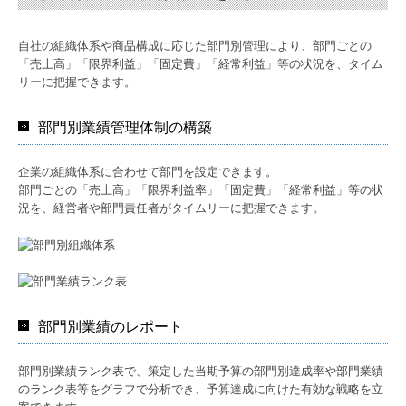
自社の組織体系や商品構成に応じた部門別管理により、部門ごとの
「売上高」「限界利益」「固定費」「経常利益」等の状況を、タイム
リーに把握できます。
部門別業績管理体制の構築
企業の組織体系に合わせて部門を設定できます。
部門ごとの「売上高」「限界利益率」「固定費」「経常利益」等の状
況を、経営者や部門責任者がタイムリーに把握できます。
部門別業績のレポート
部門別業績ランク表で、策定した当期予算の部門別達成率や部門業績
のランク表等をグラフで分析でき、予算達成に向けた有効な戦略を立