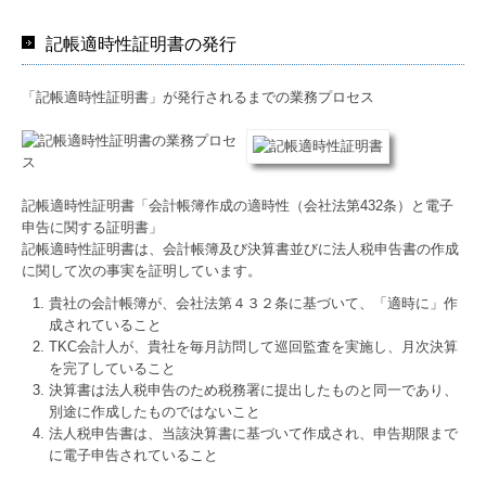
記帳適時性証明書の発行
「記帳適時性証明書」が発行されるまでの業務プロセス
記帳適時性証明書「会計帳簿作成の適時性（会社法第432条）と電子
申告に関する証明書」
記帳適時性証明書は、会計帳簿及び決算書並びに法人税申告書の作成
に関して次の事実を証明しています。
貴社の会計帳簿が、会社法第４３２条に基づいて、「適時に」作
成されていること
TKC会計人が、貴社を毎月訪問して巡回監査を実施し、月次決算
を完了していること
決算書は法人税申告のため税務署に提出したものと同一であり、
別途に作成したものではないこと
法人税申告書は、当該決算書に基づいて作成され、申告期限まで
に電子申告されていること