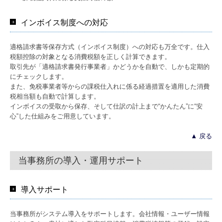
インボイス制度への対応
適格請求書等保存方式（インボイス制度）への対応も万全です。仕入
税額控除の対象となる消費税額を正しく計算できます。
取引先が「適格請求書発行事業者」かどうかを自動で、しかも定期的
にチェックします。
また、免税事業者等からの課税仕入れに係る経過措置を適用した消費
税相当額も自動で計算します。
インボイスの受取から保存、そして仕訳の計上まで“かんたん”に“安
心”した仕組みをご用意しています。
▲ 戻る
当事務所の導入・運用サポート
導入サポート
当事務所がシステム導入をサポートします。会社情報・ユーザー情報