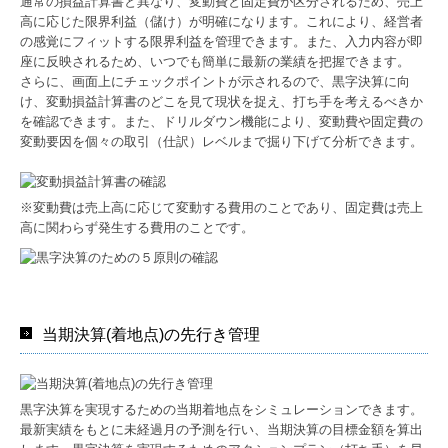
通常の損益計算書と異なり、変動費と固定費が区分されるため、売上
高に応じた限界利益（儲け）が明確になります。これにより、経営者
の感覚にフィットする限界利益を管理できます。また、入力内容が即
座に反映されるため、いつでも簡単に最新の業績を把握できます。
さらに、画面上にチェックポイントが示されるので、黒字決算に向
け、変動損益計算書のどこを見て現状を捉え、打ち手を考えるべきか
を確認できます。また、ドリルダウン機能により、変動費や固定費の
変動要因を個々の取引（仕訳）レベルまで掘り下げて分析できます。
※変動費は売上高に応じて変動する費用のことであり、固定費は売上
高に関わらず発生する費用のことです。
当期決算(着地点)の先行き管理
黒字決算を実現するための当期着地点をシミュレーションできます。
最新実績をもとに未経過月の予測を行い、当期決算の目標金額を算出