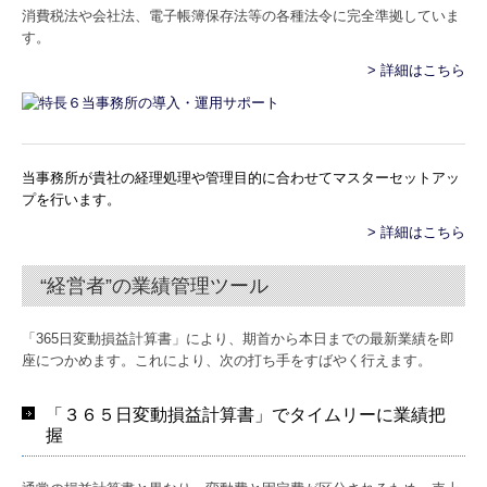
消費税法や会社法、電子帳簿保存法等の各種法令に完全準拠していま
す。
> 詳細はこちら
当事務所が貴社の経理処理や管理目的に合わせてマスターセットアッ
プを行います。
> 詳細はこちら
“経営者”の業績管理ツール
「365日変動損益計算書」により、期首から本日までの最新業績を即
座につかめます。これにより、次の打ち手をすばやく行えます。
「３６５日変動損益計算書」でタイムリーに業績把
握